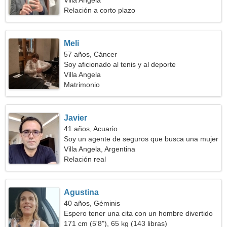
Villa Angela
Relación a corto plazo
Meli
57 años, Cáncer
Soy aficionado al tenis y al deporte
Villa Angela
Matrimonio
Javier
41 años, Acuario
Soy un agente de seguros que busca una mujer
alegre
Villa Angela, Argentina
Relación real
Agustina
40 años, Géminis
Espero tener una cita con un hombre divertido
171 cm (5'8"), 65 kg (143 libras)