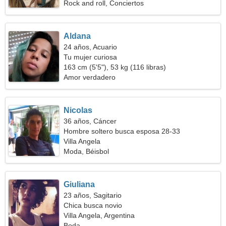
Rock and roll, Conciertos
Aldana
24 años, Acuario
Tu mujer curiosa
163 cm (5'5"), 53 kg (116 libras)
Amor verdadero
Nicolas
36 años, Cáncer
Hombre soltero busca esposa 28-33
Villa Angela
Moda, Béisbol
Giuliana
23 años, Sagitario
Chica busca novio
Villa Angela, Argentina
Boda