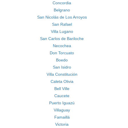
Concordia
Belgrano
San Nicolás de Los Arroyos
San Rafael
Villa Lugano
San Carlos de Bariloche
Necochea
Don Torcuato
Boedo
San Isidro
Villa Constitución
Caleta Olivia
Bell Ville
Caucete
Puerto Iguazú
Villaguay
Famaillá
Victoria