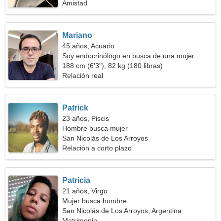
Amistad
Mariano
45 años, Acuario
Soy endocrinólogo en busca de una mujer
ingeniosa
188 cm (6'3"), 82 kg (180 libras)
Relación real
Patrick
23 años, Piscis
Hombre busca mujer
San Nicolás de Los Arroyos
Relación a corto plazo
Patricia
21 años, Virgo
Mujer busca hombre
San Nicolás de Los Arroyos, Argentina
Matrimonio