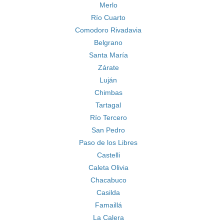
Merlo
Río Cuarto
Comodoro Rivadavia
Belgrano
Santa María
Zárate
Luján
Chimbas
Tartagal
Río Tercero
San Pedro
Paso de los Libres
Castelli
Caleta Olivia
Chacabuco
Casilda
Famaillá
La Calera