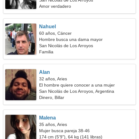
San Nicolás de Los Arroyos
Amor verdadero
Nahuel
60 años, Cáncer
Hombre busca una dama mayor
San Nicolás de Los Arroyos
Familia
Alan
32 años, Aries
El hombre quiere conocer a una mujer
San Nicolás de Los Arroyos, Argentina
Dinero, Billar
Malena
35 años, Aries
Mujer busca pareja 38-46
174 cm (5'9"), 64 kg (141 libras)