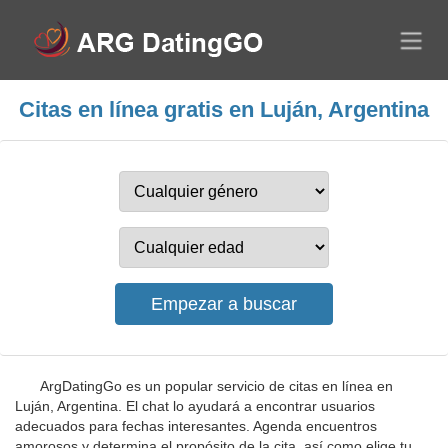
Citas en línea gratis en Luján, Argentina
ArgDatingGo es un popular servicio de citas en línea en
Luján, Argentina. El chat lo ayudará a encontrar usuarios
adecuados para fechas interesantes. Agenda encuentros
amorosos y determina el propósito de la cita, así como elige tu