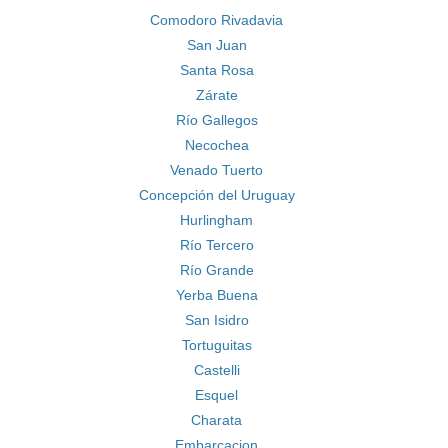
Comodoro Rivadavia
San Juan
Santa Rosa
Zárate
Río Gallegos
Necochea
Venado Tuerto
Concepción del Uruguay
Hurlingham
Río Tercero
Río Grande
Yerba Buena
San Isidro
Tortuguitas
Castelli
Esquel
Charata
Embarcacion