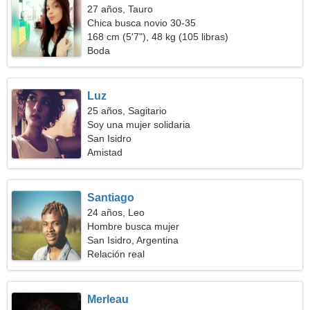
27 años, Tauro
Chica busca novio 30-35
168 cm (5'7"), 48 kg (105 libras)
Boda
Luz
25 años, Sagitario
Soy una mujer solidaria
San Isidro
Amistad
Santiago
24 años, Leo
Hombre busca mujer
San Isidro, Argentina
Relación real
Merleau