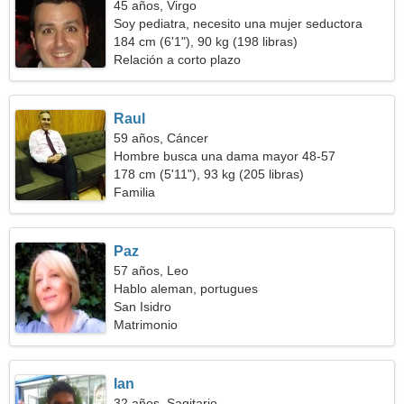
45 años, Virgo
Soy pediatra, necesito una mujer seductora
184 cm (6'1"), 90 kg (198 libras)
Relación a corto plazo
Raul
59 años, Cáncer
Hombre busca una dama mayor 48-57
178 cm (5'11"), 93 kg (205 libras)
Familia
Paz
57 años, Leo
Hablo aleman, portugues
San Isidro
Matrimonio
Ian
32 años, Sagitario