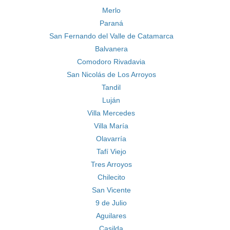
Merlo
Paraná
San Fernando del Valle de Catamarca
Balvanera
Comodoro Rivadavia
San Nicolás de Los Arroyos
Tandil
Luján
Villa Mercedes
Villa María
Olavarría
Tafí Viejo
Tres Arroyos
Chilecito
San Vicente
9 de Julio
Aguilares
Casilda