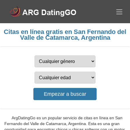
Citas en línea gratis en San Fernando del
Valle de Catamarca, Argentina
ArgDatingGo es un popular servicio de citas en línea en San
Fernando del Valle de Catamarca, Argentina. Esta es una gran
oportunidad para encontrar chicos y chicas solteros con un motor