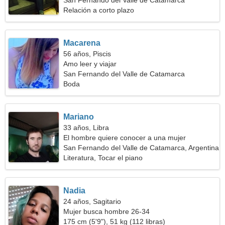
San Fernando del Valle de Catamarca
Relación a corto plazo
Macarena
56 años, Piscis
Amo leer y viajar
San Fernando del Valle de Catamarca
Boda
Mariano
33 años, Libra
El hombre quiere conocer a una mujer
San Fernando del Valle de Catamarca, Argentina
Literatura, Tocar el piano
Nadia
24 años, Sagitario
Mujer busca hombre 26-34
175 cm (5'9"), 51 kg (112 libras)