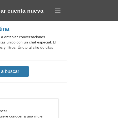
ar cuenta nueva
tina
á a entablar conversaciones
tas único con un chat especial. El
 y filtros. Únete al sitio de citas
ncer
uiere conocer a una mujer