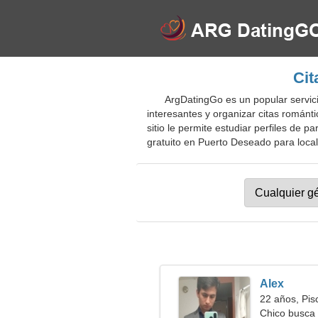
Cit
ArgDatingGo es un popular servici
interesantes y organizar citas románti
sitio le permite estudiar perfiles de pa
gratuito en Puerto Deseado para locale
Alex
22 años, Pis
Chico busca 