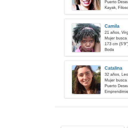
Puerto Dese
Kayak, Filos
Camila
21 años, Vir
Mujer busca
173 cm (5'9")
Boda
Catalina
32 años, Le
Mujer busca 
Puerto Dese
Emprendimie