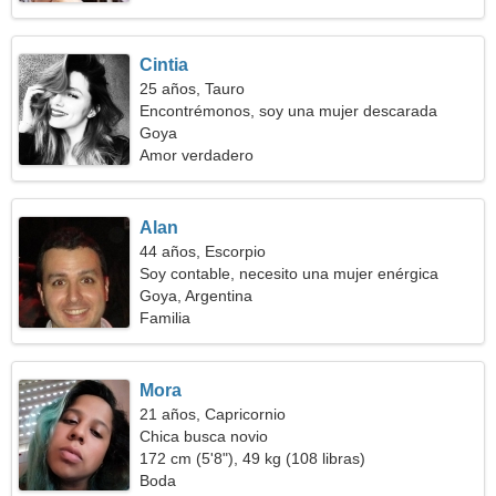
Cintia
25 años, Tauro
Encontrémonos, soy una mujer descarada
Goya
Amor verdadero
Alan
44 años, Escorpio
Soy contable, necesito una mujer enérgica
Goya, Argentina
Familia
Mora
21 años, Capricornio
Chica busca novio
172 cm (5'8"), 49 kg (108 libras)
Boda