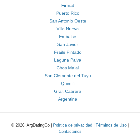
Firmat
Puerto Rico
San Antonio Oeste
Villa Nueva
Embalse
San Javier
Fraile Pintado
Laguna Paiva
Chos Malal
San Clemente del Tuyu
Quimili
Gral. Cabrera
Argentina
© 2026, ArgDatingGo |
Política de privacidad
|
Términos de Uso
|
Contáctenos