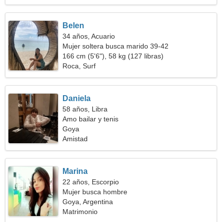
Belen
34 años, Acuario
Mujer soltera busca marido 39-42
166 cm (5'6"), 58 kg (127 libras)
Roca, Surf
Daniela
58 años, Libra
Amo bailar y tenis
Goya
Amistad
Marina
22 años, Escorpio
Mujer busca hombre
Goya, Argentina
Matrimonio