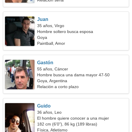
Relación seria
Juan
35 años, Virgo
Hombre soltero busca esposa
Goya
Paintball, Amor
Gastón
55 años, Cáncer
Hombre busca una dama mayor 47-50
Goya, Argentina
Relación a corto plazo
Guido
36 años, Leo
El hombre quiere conocer a una mujer
182 cm (6'0"), 86 kg (189 libras)
Física, Atletismo