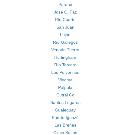
Paraná
José C. Paz
Río Cuarto
San Juan
Luján
Río Gallegos
Venado Tuerto
Hurlingham
Río Tercero
Los Polvorines
Viedma
Palpalá
Cutral Co
Santos Lugares
Gualeguay
Puerto Iguazú
Las Breñas
Cinco Saltos