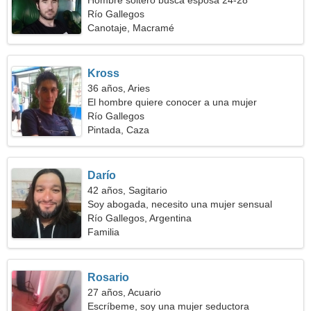
Hombre soltero busca esposa 24-28
Río Gallegos
Canotaje, Macramé
Kross
36 años, Aries
El hombre quiere conocer a una mujer
Río Gallegos
Pintada, Caza
Darío
42 años, Sagitario
Soy abogada, necesito una mujer sensual
Río Gallegos, Argentina
Familia
Rosario
27 años, Acuario
Escríbeme, soy una mujer seductora