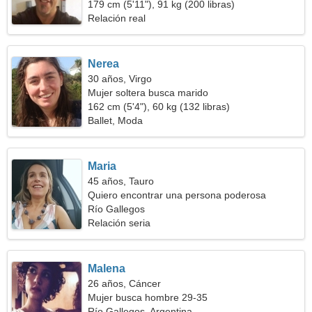
179 cm (5'11"), 91 kg (200 libras)
Relación real
Nerea
30 años, Virgo
Mujer soltera busca marido
162 cm (5'4"), 60 kg (132 libras)
Ballet, Moda
Maria
45 años, Tauro
Quiero encontrar una persona poderosa
Río Gallegos
Relación seria
Malena
26 años, Cáncer
Mujer busca hombre 29-35
Río Gallegos, Argentina