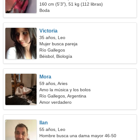
160 cm (5'3"), 51 kg (112 libras)
Boda
Victoria
35 años, Leo
Mujer busca pareja
Río Gallegos
Béisbol, Biología
Mora
59 años, Aries
Amo la música y los bolos
Río Gallegos, Argentina
Amor verdadero
Ilan
55 años, Leo
Hombre busca una dama mayor 46-50