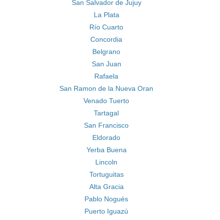
San Salvador de Jujuy
La Plata
Río Cuarto
Concordia
Belgrano
San Juan
Rafaela
San Ramon de la Nueva Oran
Venado Tuerto
Tartagal
San Francisco
Eldorado
Yerba Buena
Lincoln
Tortuguitas
Alta Gracia
Pablo Nogués
Puerto Iguazú