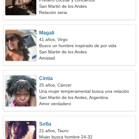
Prefiero cocinar y conciertos
San Martin de los Andes
Relación seria
Magali
41 años, Virgo
Busco un hombre inspirado de por vida
San Martin de los Andes
Amistad
Cintia
25 años, Cáncer
Una mujer temperamental busca una relación
amorosa
San Martin de los Andes, Argentina
Amor verdadero
Sofia
21 años, Tauro
Mujer busca hombre 24-32