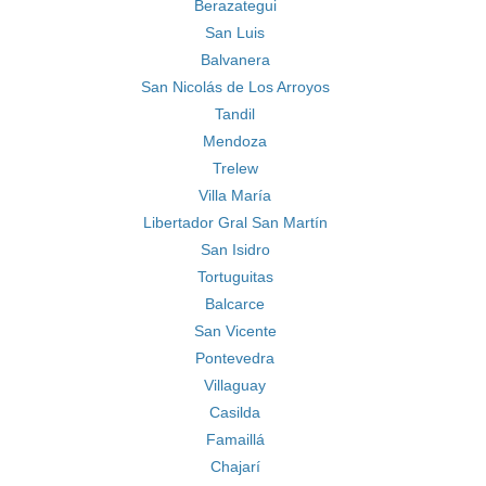
Berazategui
San Luis
Balvanera
San Nicolás de Los Arroyos
Tandil
Mendoza
Trelew
Villa María
Libertador Gral San Martín
San Isidro
Tortuguitas
Balcarce
San Vicente
Pontevedra
Villaguay
Casilda
Famaillá
Chajarí