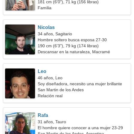
181 cm (6'0"), 71 kg (156 libras)
Familia
Nicolas
34 años, Sagitario
Hombre soltero busca esposa 27-30
190 cm (6'3"), 79 kg (174 libras)
Descansar en la naturaleza, Macramé
Leo
46 años, Leo
Soy diseñadora, necesito una mujer brillante
San Martin de los Andes
Relación real
Rafa
31 años, Tauro
El hombre quiere conocer a una mujer 23-29
San Martin de los Andes, Argentina