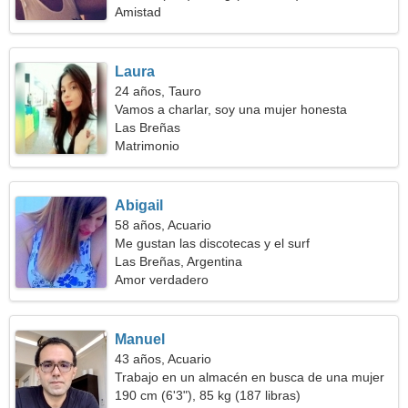
Amistad
Laura
24 años, Tauro
Vamos a charlar, soy una mujer honesta
Las Breñas
Matrimonio
Abigail
58 años, Acuario
Me gustan las discotecas y el surf
Las Breñas, Argentina
Amor verdadero
Manuel
43 años, Acuario
Trabajo en un almacén en busca de una mujer
increíble
190 cm (6'3"), 85 kg (187 libras)