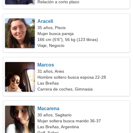
Relación a corto plazo
Araceli
35 años, Piscis
Mujer busca pareja
166 cm (5'6"), 56 kg (123 libras)
Viaje, Negocio
Marcos
31 años, Aries
Hombre soltero busca esposa 22-28
Las Breñas
Carrera de coches, Gimnasia
Macarena
30 años, Sagitario
Mujer soltera busca marido 36-37
Las Breñas, Argentina
Golf, Safari