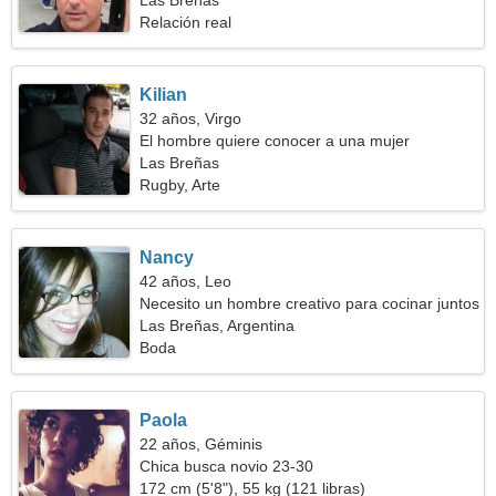
Las Breñas
Relación real
Kilian
32 años, Virgo
El hombre quiere conocer a una mujer
Las Breñas
Rugby, Arte
Nancy
42 años, Leo
Necesito un hombre creativo para cocinar juntos
Las Breñas, Argentina
Boda
Paola
22 años, Géminis
Chica busca novio 23-30
172 cm (5'8"), 55 kg (121 libras)