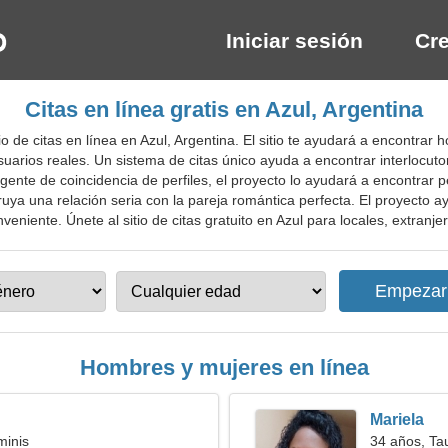
Iniciar sesión
Cre
Citas en línea gratis en Azul, Argentina
o de citas en línea en Azul, Argentina. El sitio te ayudará a encontra
 usuarios reales. Un sistema de citas único ayuda a encontrar interlocu
igente de coincidencia de perfiles, el proyecto lo ayudará a encontrar p
uya una relación seria con la pareja romántica perfecta. El proyecto a
niente. Únete al sitio de citas gratuito en Azul para locales, extranjer
Hombres y mujeres en línea
Mariela
minis
34 años, Ta