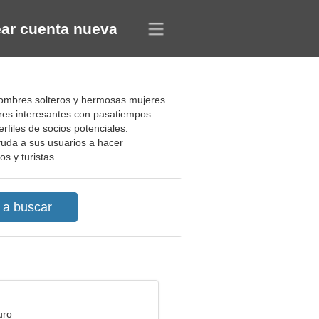
ar cuenta nueva
r hombres solteros y hermosas mujeres
tores interesantes con pasatiempos
erfiles de socios potenciales.
yuda a sus usuarios a hacer
os y turistas.
uro