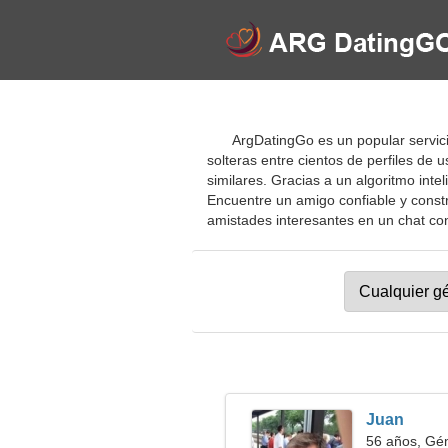
ArgDatingGo es un popular servici
solteras entre cientos de perfiles de
similares. Gracias a un algoritmo intel
Encuentre un amigo confiable y constr
amistades interesantes en un chat conve
Juan
56 años, Gé