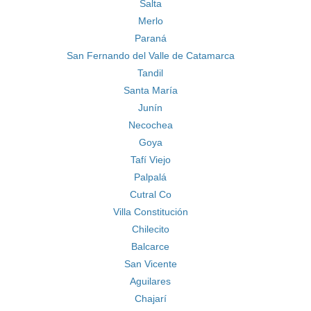
Salta
Merlo
Paraná
San Fernando del Valle de Catamarca
Tandil
Santa María
Junín
Necochea
Goya
Tafí Viejo
Palpalá
Cutral Co
Villa Constitución
Chilecito
Balcarce
San Vicente
Aguilares
Chajarí