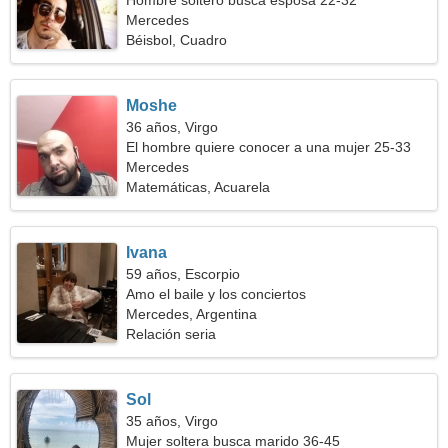
Hombre soltero busca esposa 22-32
Mercedes
Béisbol, Cuadro
Moshe
36 años, Virgo
El hombre quiere conocer a una mujer 25-33
Mercedes
Matemáticas, Acuarela
Ivana
59 años, Escorpio
Amo el baile y los conciertos
Mercedes, Argentina
Relación seria
Sol
35 años, Virgo
Mujer soltera busca marido 36-45