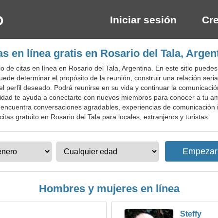
Iniciar sesión
Cre
as en línea gratis en Rosario del Tala, Argen
 de citas en línea en Rosario del Tala, Argentina. En este sitio puede
ede determinar el propósito de la reunión, construir una relación seria
el perfil deseado. Podrá reunirse en su vida y continuar la comunicac
idad te ayuda a conectarte con nuevos miembros para conocer a tu am
encuentra conversaciones agradables, experiencias de comunicación i
citas gratuito en Rosario del Tala para locales, extranjeros y turistas.
Hombres y mujeres en línea
Steffy