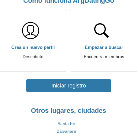
Cómo funciona ArgDatingGo
Crea un nuevo perfil
Empezar a buscar
Describete
Encuentra miembros
Iniciar registro
Otros lugares, ciudades
Santa Fe
Balvanera