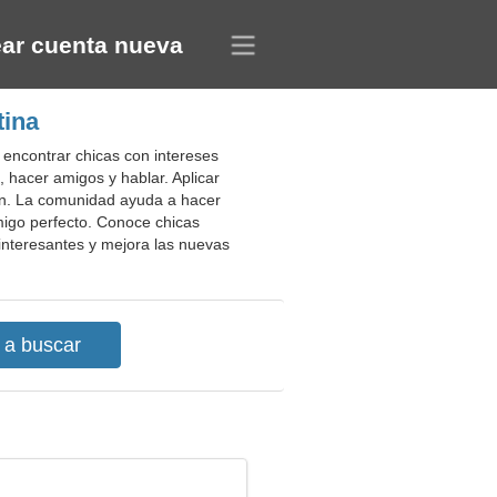
ar cuenta nueva
tina
s encontrar chicas con intereses
, hacer amigos y hablar. Aplicar
ión. La comunidad ayuda a hacer
igo perfecto. Conoce chicas
nteresantes y mejora las nuevas