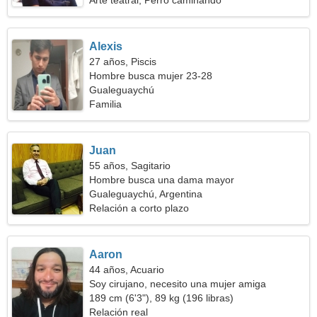
Arte teatral, Perro caminando
Alexis
27 años, Piscis
Hombre busca mujer 23-28
Gualeguaychú
Familia
Juan
55 años, Sagitario
Hombre busca una dama mayor
Gualeguaychú, Argentina
Relación a corto plazo
Aaron
44 años, Acuario
Soy cirujano, necesito una mujer amiga
189 cm (6'3"), 89 kg (196 libras)
Relación real