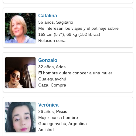
Catalina
56 años, Sagitario
Me interesan los viajes y el patinaje sobre
ruedas
169 cm (5'7"), 69 kg (152 libras)
Relación seria
Gonzalo
32 años, Aries
El hombre quiere conocer a una mujer
Gualeguaychú
Caza, Compra
Verónica
26 años, Piscis
Mujer busca hombre
Gualeguaychú, Argentina
Amistad