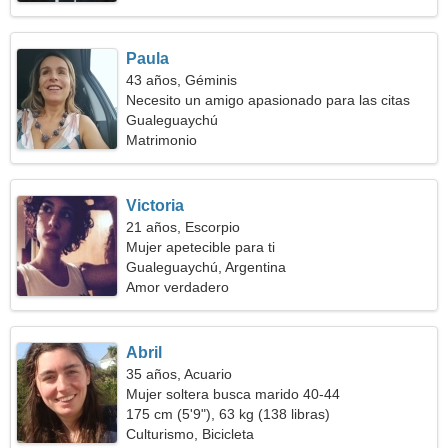
Paula
43 años, Géminis
Necesito un amigo apasionado para las citas
Gualeguaychú
Matrimonio
Victoria
21 años, Escorpio
Mujer apetecible para ti
Gualeguaychú, Argentina
Amor verdadero
Abril
35 años, Acuario
Mujer soltera busca marido 40-44
175 cm (5'9"), 63 kg (138 libras)
Culturismo, Bicicleta