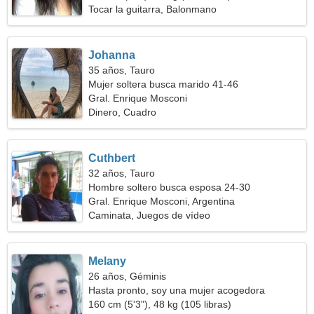
Tocar la guitarra, Balonmano
Johanna
35 años, Tauro
Mujer soltera busca marido 41-46
Gral. Enrique Mosconi
Dinero, Cuadro
Cuthbert
32 años, Tauro
Hombre soltero busca esposa 24-30
Gral. Enrique Mosconi, Argentina
Caminata, Juegos de vídeo
Melany
26 años, Géminis
Hasta pronto, soy una mujer acogedora
160 cm (5'3"), 48 kg (105 libras)