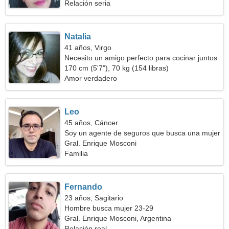
Relación seria
Natalia
41 años, Virgo
Necesito un amigo perfecto para cocinar juntos
170 cm (5'7"), 70 kg (154 libras)
Amor verdadero
Leo
45 años, Cáncer
Soy un agente de seguros que busca una mujer
romántica
Gral. Enrique Mosconi
Familia
Fernando
23 años, Sagitario
Hombre busca mujer 23-29
Gral. Enrique Mosconi, Argentina
Relación real