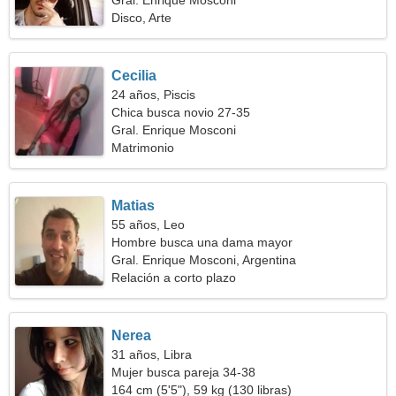
Gral. Enrique Mosconi
Disco, Arte
Cecilia
24 años, Piscis
Chica busca novio 27-35
Gral. Enrique Mosconi
Matrimonio
Matias
55 años, Leo
Hombre busca una dama mayor
Gral. Enrique Mosconi, Argentina
Relación a corto plazo
Nerea
31 años, Libra
Mujer busca pareja 34-38
164 cm (5'5"), 59 kg (130 libras)