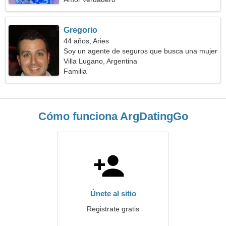
Gregorio
44 años, Aries
Soy un agente de seguros que busca una mujer
maravillosa
Villa Lugano, Argentina
Familia
Cómo funciona ArgDatingGo
Únete al sitio
Registrate gratis