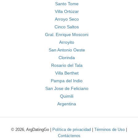
Santo Tome
Villa Ortúzar
Arroyo Seco
Cinco Saltos
Gral. Enrique Mosconi
Arroyito
San Antonio Oeste
Clorinda
Rosario del Tala
Villa Berthet
Pampa del Indio
San Jose de Feliciano
Quimili
Argentina
© 2026, ArgDatingGo |
Política de privacidad
|
Términos de Uso
|
Contáctenos