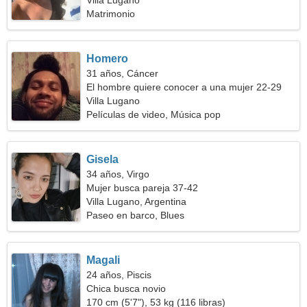
Villa Lugano
Matrimonio
Homero
31 años, Cáncer
El hombre quiere conocer a una mujer 22-29
Villa Lugano
Películas de video, Música pop
Gisela
34 años, Virgo
Mujer busca pareja 37-42
Villa Lugano, Argentina
Paseo en barco, Blues
Magali
24 años, Piscis
Chica busca novio
170 cm (5'7"), 53 kg (116 libras)