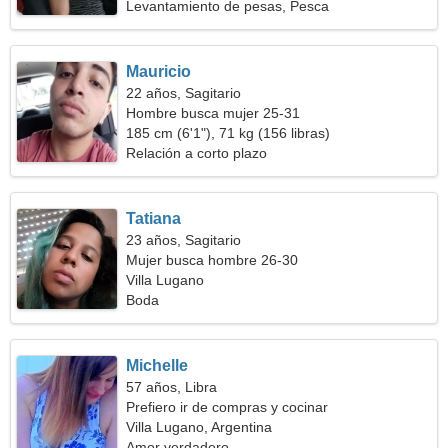
Levantamiento de pesas, Pesca
Mauricio
22 años, Sagitario
Hombre busca mujer 25-31
185 cm (6'1"), 71 kg (156 libras)
Relación a corto plazo
Tatiana
23 años, Sagitario
Mujer busca hombre 26-30
Villa Lugano
Boda
Michelle
57 años, Libra
Prefiero ir de compras y cocinar
Villa Lugano, Argentina
Amor verdadero