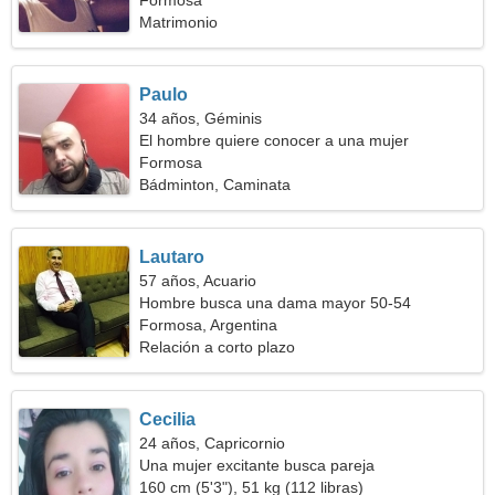
Formosa
Matrimonio
Paulo
34 años, Géminis
El hombre quiere conocer a una mujer
Formosa
Bádminton, Caminata
Lautaro
57 años, Acuario
Hombre busca una dama mayor 50-54
Formosa, Argentina
Relación a corto plazo
Cecilia
24 años, Capricornio
Una mujer excitante busca pareja
160 cm (5'3"), 51 kg (112 libras)