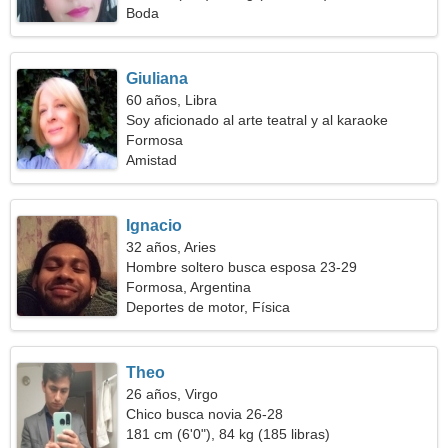
Boda
Giuliana
60 años, Libra
Soy aficionado al arte teatral y al karaoke
Formosa
Amistad
Ignacio
32 años, Aries
Hombre soltero busca esposa 23-29
Formosa, Argentina
Deportes de motor, Física
Theo
26 años, Virgo
Chico busca novia 26-28
181 cm (6'0"), 84 kg (185 libras)