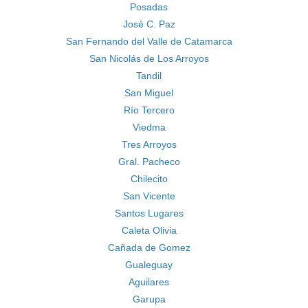
Posadas
José C. Paz
San Fernando del Valle de Catamarca
San Nicolás de Los Arroyos
Tandil
San Miguel
Río Tercero
Viedma
Tres Arroyos
Gral. Pacheco
Chilecito
San Vicente
Santos Lugares
Caleta Olivia
Cañada de Gomez
Gualeguay
Aguilares
Garupa