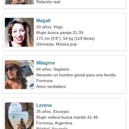
Relación real
Magali
30 años, Virgo
Mujer busca pareja 31-39
172 cm (5'8"), 54 kg (119 libras)
Gimnasia, Música pop
Milagros
44 años, Sagitario
Necesito un hombre genial para una familia
Formosa
Amor verdadero
Lorena
35 años, Escorpio
Mujer soltera busca marido 41-46
Formosa, Argentina
Béisbol, Acuarela