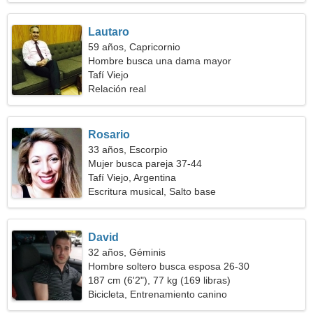
Lautaro
59 años, Capricornio
Hombre busca una dama mayor
Tafí Viejo
Relación real
Rosario
33 años, Escorpio
Mujer busca pareja 37-44
Tafí Viejo, Argentina
Escritura musical, Salto base
David
32 años, Géminis
Hombre soltero busca esposa 26-30
187 cm (6'2"), 77 kg (169 libras)
Bicicleta, Entrenamiento canino