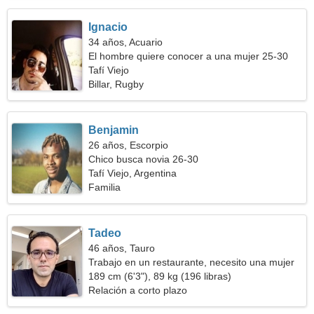
Ignacio
34 años, Acuario
El hombre quiere conocer a una mujer 25-30
Tafí Viejo
Billar, Rugby
Benjamin
26 años, Escorpio
Chico busca novia 26-30
Tafí Viejo, Argentina
Familia
Tadeo
46 años, Tauro
Trabajo en un restaurante, necesito una mujer
ingeniosa
189 cm (6'3"), 89 kg (196 libras)
Relación a corto plazo