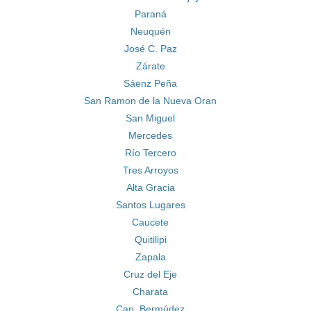
Paraná
Neuquén
José C. Paz
Zárate
Sáenz Peña
San Ramon de la Nueva Oran
San Miguel
Mercedes
Río Tercero
Tres Arroyos
Alta Gracia
Santos Lugares
Caucete
Quitilipi
Zapala
Cruz del Eje
Charata
Cap. Bermúdez