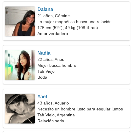
Daiana
21 años, Géminis
La mujer magnética busca una relación
175 cm (5'9"), 49 kg (108 libras)
Amor verdadero
Nadia
22 años, Aries
Mujer busca hombre
Tafí Viejo
Boda
Yael
43 años, Acuario
Necesito un hombre justo para esquiar juntos
Tafí Viejo, Argentina
Relación seria