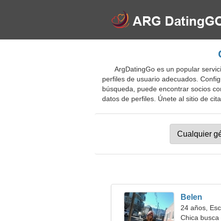
ArgDatingGo es un popular servici
perfiles de usuario adecuados. Config
búsqueda, puede encontrar socios con
datos de perfiles. Únete al sitio de ci
Belen
24 años, Esc
Chica busca 