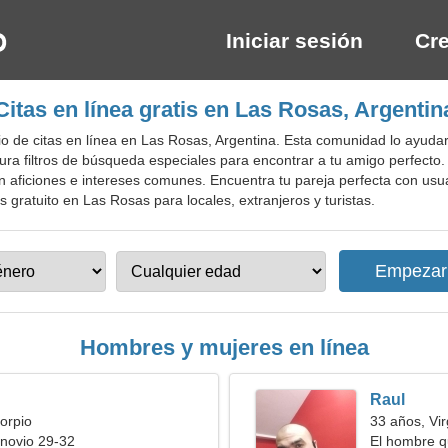
Iniciar sesión
Cre
Citas en línea gratis en Las Rosas, Argentin
o de citas en línea en Las Rosas, Argentina. Esta comunidad lo ayudar
ura filtros de búsqueda especiales para encontrar a tu amigo perfecto. 
 aficiones e intereses comunes. Encuentra tu pareja perfecta con usu
tas gratuito en Las Rosas para locales, extranjeros y turistas.
Hombres y mujeres en línea
Raul
orpio
33 años, Vi
novio 29-32
El hombre q