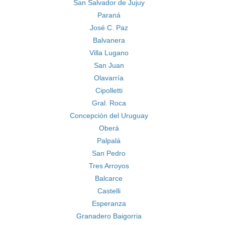
San Salvador de Jujuy
Paraná
José C. Paz
Balvanera
Villa Lugano
San Juan
Olavarría
Cipolletti
Gral. Roca
Concepción del Uruguay
Oberá
Palpalá
San Pedro
Tres Arroyos
Balcarce
Castelli
Esperanza
Granadero Baigorria