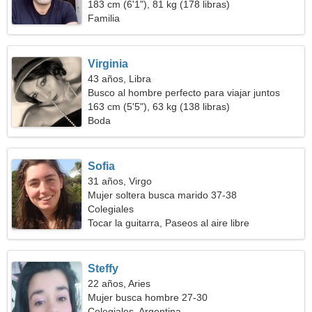
183 cm (6'1"), 81 kg (178 libras)
Familia
Virginia
43 años, Libra
Busco al hombre perfecto para viajar juntos
163 cm (5'5"), 63 kg (138 libras)
Boda
Sofia
31 años, Virgo
Mujer soltera busca marido 37-38
Colegiales
Tocar la guitarra, Paseos al aire libre
Steffy
22 años, Aries
Mujer busca hombre 27-30
Colegiales, Argentina