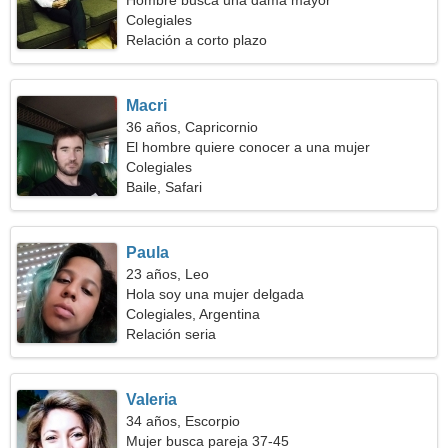
Hombre busca una dama mayor
Colegiales
Relación a corto plazo
Macri
36 años, Capricornio
El hombre quiere conocer a una mujer
Colegiales
Baile, Safari
Paula
23 años, Leo
Hola soy una mujer delgada
Colegiales, Argentina
Relación seria
Valeria
34 años, Escorpio
Mujer busca pareja 37-45