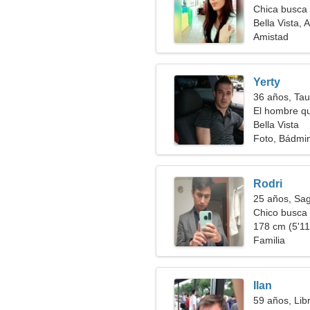
Chica busca 
Bella Vista, 
Amistad
Yerty
36 años, Tau
El hombre qu
Bella Vista
Foto, Bádmi
Rodri
25 años, Sag
Chico busca 
178 cm (5'11"
Familia
Ilan
59 años, Lib