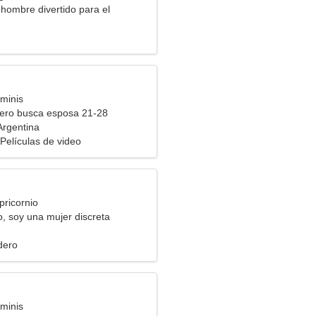
hombre divertido para el
minis
ero busca esposa 21-28
 Argentina
Películas de video
pricornio
, soy una mujer discreta
dero
minis