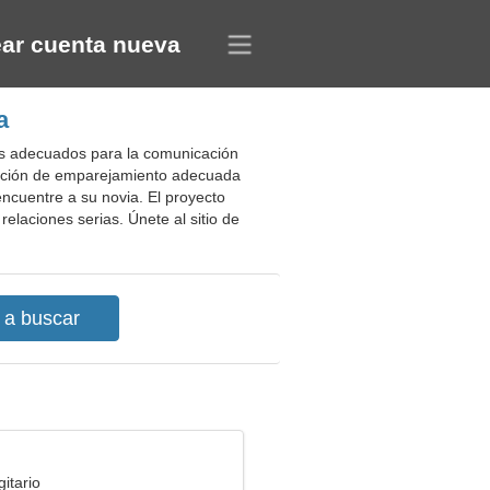
ar cuenta nueva
a
rios adecuados para la comunicación
guración de emparejamiento adecuada
 encuentre a su novia. El proyecto
elaciones serias. Únete al sitio de
itario