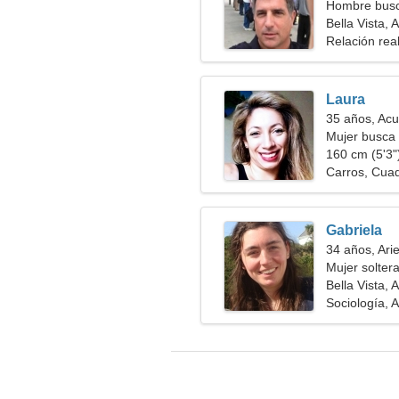
Hombre busc
Bella Vista, 
Relación rea
Laura
35 años, Acu
Mujer busca 
160 cm (5'3")
Carros, Cua
Gabriela
34 años, Ari
Mujer solter
Bella Vista, 
Sociología, 