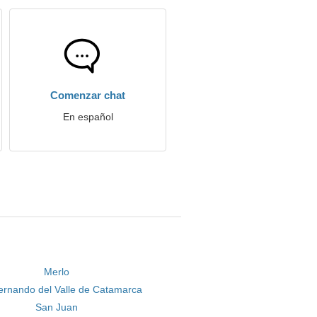
Comenzar chat
En español
Merlo
ernando del Valle de Catamarca
San Juan