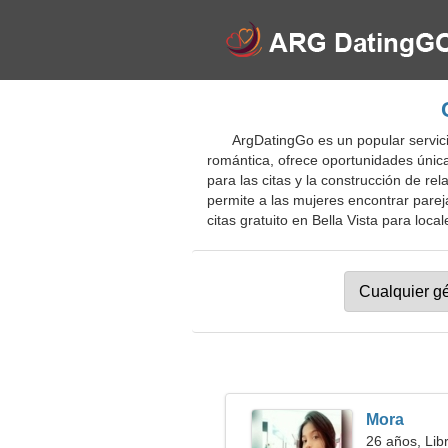
ArgDatingGo es un popular servicio
romántica, ofrece oportunidades única
para las citas y la construcción de re
permite a las mujeres encontrar pareja
citas gratuito en Bella Vista para local
Mora
26 años, Lib